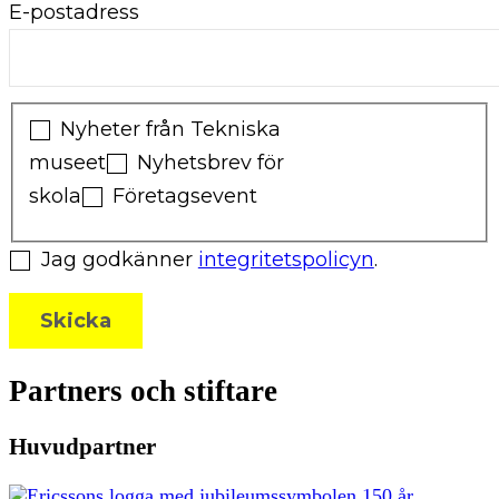
E-postadress
Nyheter från Tekniska
museet
Nyhetsbrev för
skola
Företagsevent
Jag godkänner
integritetspolicyn
.
Skicka
Partners och stiftare
Huvudpartner