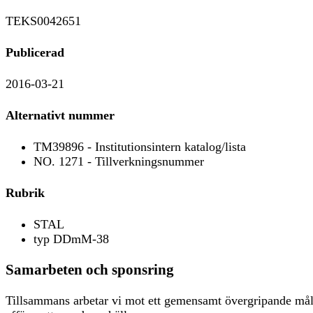
TEKS0042651
Publicerad
2016-03-21
Alternativt nummer
TM39896 - Institutionsintern katalog/lista
NO. 1271 - Tillverkningsnummer
Rubrik
STAL
typ DDmM-38
Samarbeten och sponsring
Tillsammans arbetar vi mot ett gemensamt övergripande mål, a