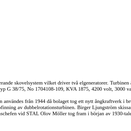
erande skovelsystem vilket driver två elgeneratorer. Turbinen 
typ G 38/75, No 1704108-109, KVA 1875, 4200 volt, 3000 varv
användes från 1944 då bolaget tog ett nytt ångkraftverk i bruk
inning av dubbelrotationsturbinen. Birger Ljungström skissar
onschefen vid STAL Olov Möller tog fram i början av 1930-t