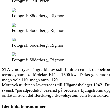
Fotograf: Häll, Peter
Fotograf: Söderberg, Rigmor
Fotograf: Söderberg, Rigmor
Fotograf: Söderberg, Rigmor
Fotograf: Söderberg, Rigmor
STAL mottrycks ångturbin av stål. I mitten ett s.k dubbelrot
termodynamiska fördelar. Effekt 1500 kw. Trefas generator 
magn.volt 110, magn.amp. 170.
Mottrycksturbinen levererades till Höganäsbolaget 1942. Den 
svensk "paradprodukt" baserad på bröderna Ljungströms uppf
omfattar även det flerskiviga skovelsystem som konstrukti
Identifikationsnummer