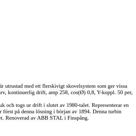
är utrustad med ett flerskivigt skovelsystem som ger vissa
, kontinuerlig drift, amp 258, cos(Ø) 0,8, Y-koppl. 50 per,
 och togs ur drift i slutet av 1980-talet. Representerar en
 först på denna lösning i början av 1894. Denna turbin
alet. Renoverad av ABB STAL i Finspång.