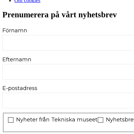
Om cookies
Prenumerera på vårt nyhetsbrev
Förnamn
Efternamn
E-postadress
Nyheter från Tekniska museet
Nyhetsbrev