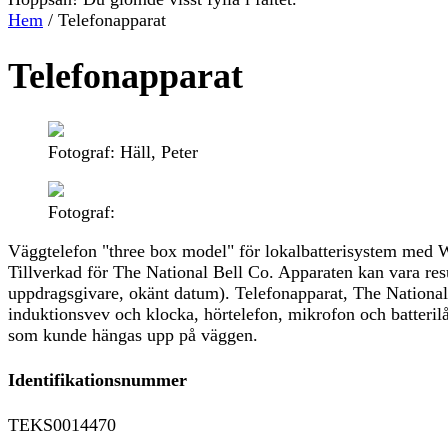
Hem
/
Telefonapparat
Telefonapparat
Fotograf: Häll, Peter
Fotograf:
Väggtelefon "three box model" för lokalbatterisystem med W
Tillverkad för The National Bell Co. Apparaten kan vara re
uppdragsgivare, okänt datum). Telefonapparat, The Nationa
induktionsvev och klocka, hörtelefon, mikrofon och batteril
som kunde hängas upp på väggen.
Identifikationsnummer
TEKS0014470