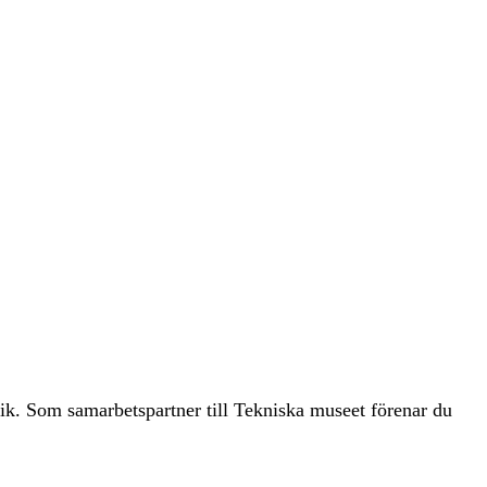
nik. Som samarbetspartner till Tekniska museet förenar du