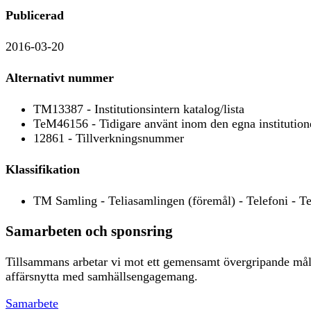
Publicerad
2016-03-20
Alternativt nummer
TM13387 - Institutionsintern katalog/lista
TeM46156 - Tidigare använt inom den egna institution
12861 - Tillverkningsnummer
Klassifikation
TM Samling - Teliasamlingen (föremål) - Telefoni - 
Samarbeten och sponsring
Tillsammans arbetar vi mot ett gemensamt övergripande mål, a
affärsnytta med samhällsengagemang.
Samarbete