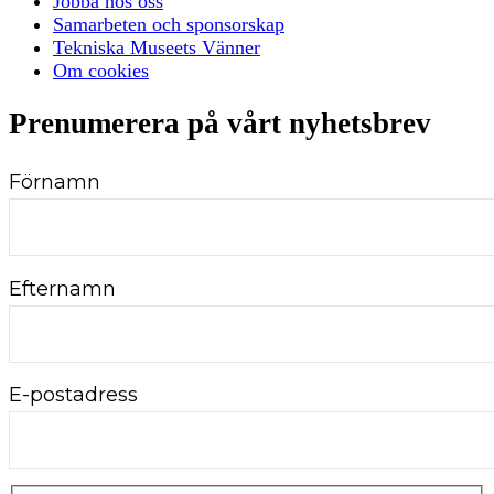
Jobba hos oss
Samarbeten och sponsorskap
Tekniska Museets Vänner
Om cookies
Prenumerera på vårt nyhetsbrev
Förnamn
Efternamn
E-postadress