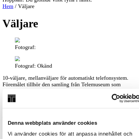
Hem
/
Väljare
Väljare
Fotograf:
Fotograf: Okänd
10-väljare, mellanväljare för automatiskt telefonsystem.
Föremålet tillhör den samling från Telemuseum som
skänktes av TeliaSonera AB till Tekniska Museet 2010.
Identifikationsnummer
TEKS0001792
Denna webbplats använder cookies
Publicerad
Vi använder cookies för att anpassa innehållet och