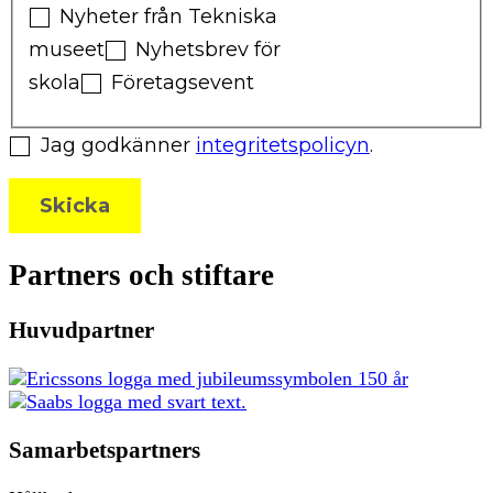
Nyheter från Tekniska
museet
Nyhetsbrev för
skola
Företagsevent
Jag godkänner
integritetspolicyn
.
Skicka
Partners och stiftare
Huvudpartner
Samarbetspartners