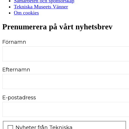
Samarbeten och sponsorskap
Tekniska Museets Vänner
Om cookies
Prenumerera på vårt nyhetsbrev
Förnamn
Efternamn
E-postadress
Nyheter från Tekniska