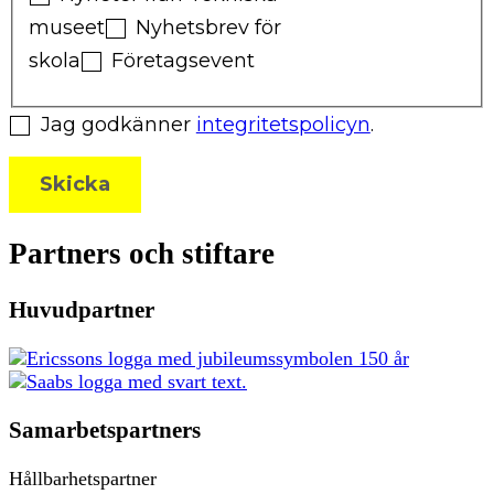
museet
Nyhetsbrev för
skola
Företagsevent
Jag godkänner
integritetspolicyn
.
Skicka
Partners och stiftare
Huvudpartner
Samarbetspartners
Hållbarhetspartner